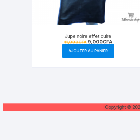
Jupe noire effet cuire
9,000
CFA
11,000
CFA
AJOUTER AU PANIER
Copyright © 20