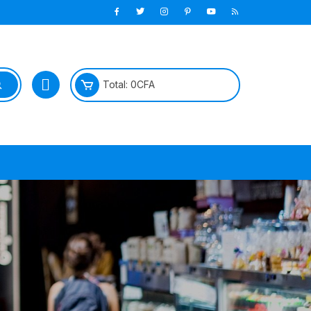
Total:
0
CFA