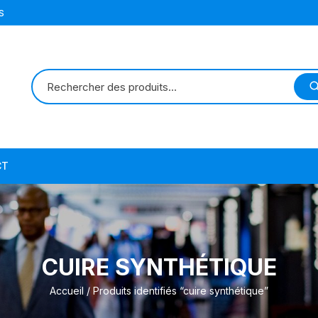
S
CT
CUIRE SYNTHÉTIQUE
Accueil
/ Produits identifiés “cuire synthétique”