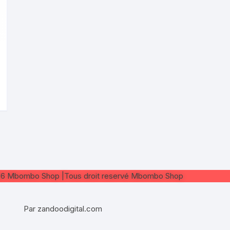
26 Mbombo Shop |Tous droit reservé Mbombo Shop
Par zandoodigital.com